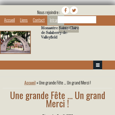
Nous rejoindre :
Rechercher
Accueil
Liens
Contact
Intranet
Monastère Sainte-Claire
de Salaberry-de-
Valleyfield
Vous êtes ici
Accueil
» Une grande Fête ... Un grand Merci !
Une grande Fête ... Un grand
Merci !