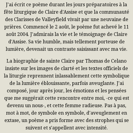
J'ai écrit ce poème durant les jours préparatoires à la
fête liturgique de Claire d'Assise et que la communauté
des Clarisses de Valleyfield vivait par une neuvaine de
prières. Commencé le 2 août, le poème fut achevé le 11
août 2004. J'admirais la vie et le témoignage de Claire
d'Assise. Sa vie humble, mais tellement porteuse de
lumière, devenait un contraste saisissant avec ma vie.
La biographie de sainte Claire par Thomas de Celano
insiste sur les images de clarté et les textes officiels de
la liturgie reprennent inlassablement cette symbolique
de la lumière éblouissante, parfois aveuglante. J'ai
composé, jour après jour, les émotions et les pensées
que me suggérait cette rencontre entre moi, -ce qui est
devenu un nous-, et cette femme radieuse. Pas à pas,
mot à mot, de symbole en symbole, d'aveuglement en
extase, un poème a pris forme avec des strophes qui se
suivent et s'appellent avec intensité.