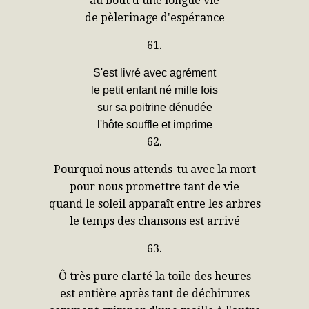
au bout d'une longue vie
de pèlerinage d'espérance
61.
S'est livré avec agrément
le petit enfant né mille fois
sur sa poitrine dénudée
l'hôte souffle et imprime
62.
Pourquoi nous attends-tu avec la mort
pour nous promettre tant de vie
quand le soleil apparaît entre les arbres
le temps des chansons est arrivé
63.
Ô très pure clarté la toile des heures
est entière après tant de déchirures