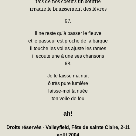
fais de nos coeurs un souffle
irradie le bruissement des lèvres
67.
Il ne reste qu'à passer le fleuve
et le passeur est proche de la barque
il touche les voiles ajuste les rames
il écoute une à une ses chansons
68.
Je te laisse ma nuit
ô très pure lumière
laisse-moi ta nuée
ton voile de feu
ah!
Droits réservés - Valleyfield, Fête de sainte Claire, 2-11
août 2004