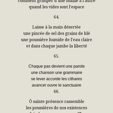
comment grimper d'une maille à l'autre
quand les vides sont l'espace
64.
Laisse à la main désertée
une pincée de sel des grains de blé
une poussière humide de l'eau claire
et dans chaque jambe la liberté
65.
Chaque pas devient une parole
une chanson une grammaire
se lever accorde les cithares
avancer ouvre le sanctuaire
66.
Ô sainte présence rassemble
les poussières de nos existences