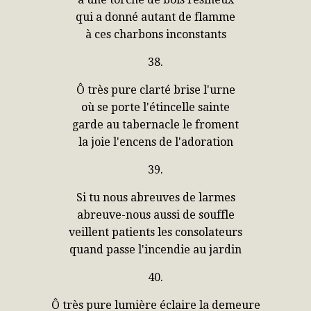
qui a donné autant de flamme
à ces charbons inconstants
38.
Ô très pure clarté brise l'urne
où se porte l'étincelle sainte
garde au tabernacle le froment
la joie l'encens de l'adoration
39.
Si tu nous abreuves de larmes
abreuve-nous aussi de souffle
veillent patients les consolateurs
quand passe l'incendie au jardin
40.
Ô très pure lumière éclaire la demeure