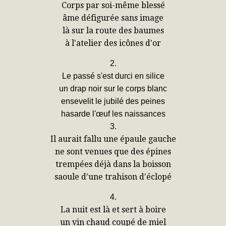
Corps par soi-même blessé
âme défigurée sans image
là sur la route des baumes
à l'atelier des icônes d'or
2.
Le passé s'est durci en silice
un drap noir sur le corps blanc
ensevelit le jubilé des peines
hasarde l'œuf les naissances
3.
Il aurait fallu une épaule gauche
ne sont venues que des épines
trempées déjà dans la boisson
saoule d'une trahison d'éclopé
4.
La nuit est là et sert à boire
un vin chaud coupé de miel