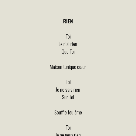
RIEN
Toi
Je n’ai rien
Que Toi
Maison tunique cœur
Toi
Je ne sais rien
Sur Toi
Souffle feu âme
Toi
Je ne peux rien